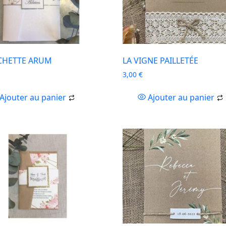
CHETTE ARUM
LA VIGNE PAILLETÉE
3,00
€
Ajouter au panier
Ajouter au panier