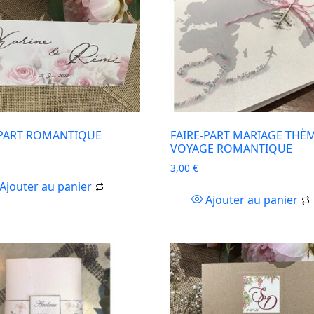
 PART ROMANTIQUE
FAIRE-PART MARIAGE THÈ
VOYAGE ROMANTIQUE
3,00
€
Ajouter au panier
Ajouter au panier