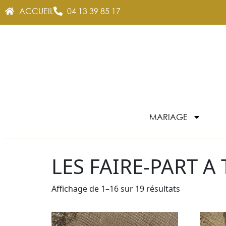
ACCUEIL
04 13 39 85 17
MARIAGE
LES FAIRE-PART 
Affichage de 1–16 sur 19 résultats