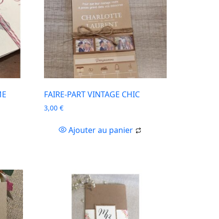
ME
FAIRE-PART VINTAGE CHIC
3,00
€
Ajouter au panier