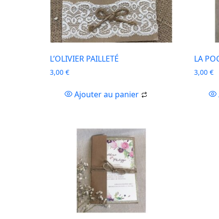
L’OLIVIER PAILLETÉ
LA PO
3,00
€
3,00
€
Ajouter au panier