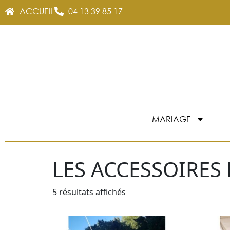
ACCUEIL
04 13 39 85 17
MARIAGE
LES ACCESSOIRES
5 résultats affichés