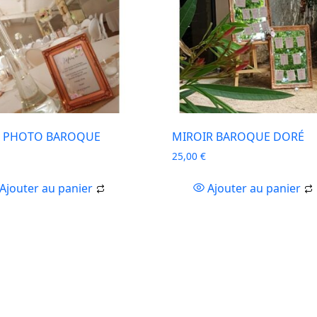
 PHOTO BAROQUE
MIROIR BAROQUE DORÉ
25,00
€
Ajouter au panier
Ajouter au panier