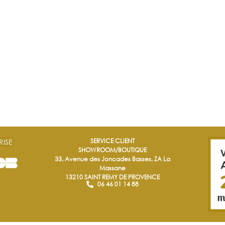
SERVICE CLIENT
RISE
SHOWROOM/BOUTIQUE
33, Avenue des Joncades Basses, ZA La
Massane
13210 SAINT REMY DE PROVENCE
06 46 01 14 88