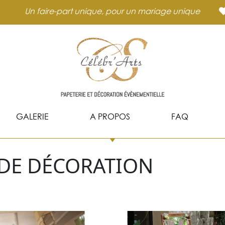
Un faire-part unique, pour un mariage unique
GALERIE
A PROPOS
FAQ
 DE DÉCORATION