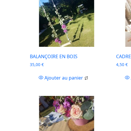
BALANÇOIRE EN BOIS
CADRE
35,00
€
4,50
€
Ajouter au panier