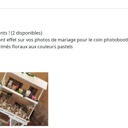
ts ! (2 disponibles)
ont effet sur vos photos de mariage pour le coin photoboo
imés floraux aux couleurs pastels