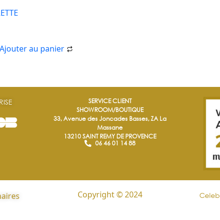
ETTE
Ajouter au panier
SERVICE CLIENT
RISE
SHOWROOM/BOUTIQUE
33, Avenue des Joncades Basses, ZA La
Massane
13210 SAINT REMY DE PROVENCE
06 46 01 14 88
Copyright © 2024
aires
Celeb