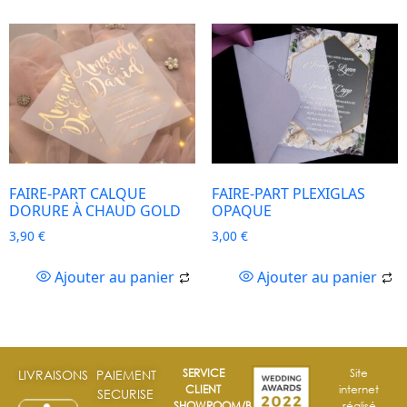
FAIRE-PART CALQUE
FAIRE-PART PLEXIGLAS
DORURE À CHAUD GOLD
OPAQUE
3,90
€
3,00
€
Ajouter au panier
Ajouter au panier
SERVICE
Site
LIVRAISONS
PAIEMENT
CLIENT
internet
SECURISE
SHOWROOM/BOUTIQUE
réalisé