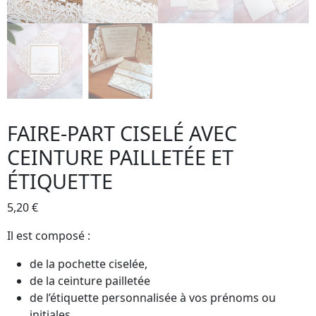
FAIRE-PART CISELÉ AVEC
CEINTURE PAILLETÉE ET
ÉTIQUETTE
5,20
€
Il est composé :
de la pochette ciselée,
de la ceinture pailletée
de l’étiquette personnalisée à vos prénoms ou
initiales