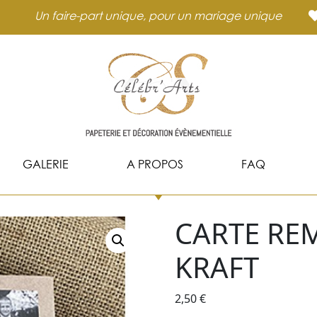
Un faire-part unique, pour un mariage unique
GALERIE
A PROPOS
FAQ
CARTE RE
KRAFT
2,50
€