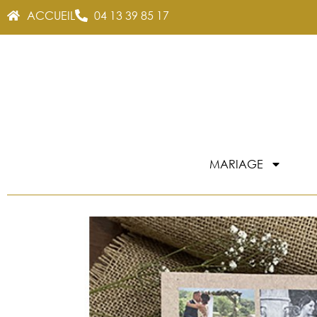
ACCUEIL
04 13 39 85 17
MARIAGE