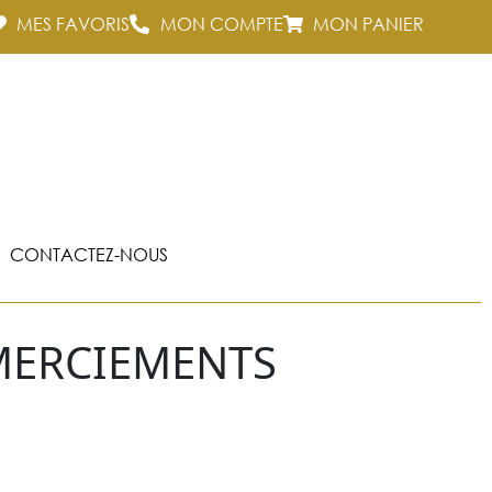
MES FAVORIS
MON COMPTE
MON PANIER
CONTACTEZ-NOUS
MERCIEMENTS