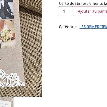
Carte de remerciements kraf
Ajouter au pani
Catégorie :
LES REMERCIE