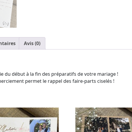
taires
Avis (0)
e du début à la fin des préparatifs de votre mariage !
erciement permet le rappel des faire-parts ciselés !