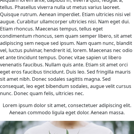
Aliquam lorem ante, dapibus in, viverra quis, feugiat a,
tellus. Phasellus viverra nulla ut metus varius laoreet.
Quisque rutrum. Aenean imperdiet. Etiam ultricies nisi vel
augue. Curabitur ullamcorper ultricies nisi. Nam eget dui.
Etiam rhoncus. Maecenas tempus, tellus eget
condimentum rhoncus, sem quam semper libero, sit amet
adipiscing sem neque sed ipsum. Nam quam nunc, blandit
vel, luctus pulvinar, hendrerit id, lorem. Maecenas nec odio
et ante tincidunt tempus. Donec vitae sapien ut libero
venenatis faucibus. Nullam quis ante. Etiam sit amet orci
eget eros faucibus tincidunt. Duis leo. Sed fringilla mauris
sit amet nibh. Donec sodales sagittis magna. Sed
consequat, leo eget bibendum sodales, augue velit cursus
nunc. Donec quam felis, ultricies nec.
Lorem ipsum dolor sit amet, consectetuer adipiscing elit.
Aenean commodo ligula eget dolor. Aenean massa.