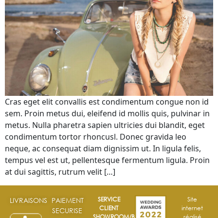
Cras eget elit convallis est condimentum congue non id
sem. Proin metus dui, eleifend id mollis quis, pulvinar in
metus. Nulla pharetra sapien ultricies dui blandit, eget
condimentum tortor rhoncusl. Donec gravida leo
neque, ac consequat diam dignissim ut. In ligula felis,
tempus vel est ut, pellentesque fermentum ligula. Proin
at dui sagittis, rutrum velit […]
SERVICE
Site
LIVRAISONS
PAIEMENT
CLIENT
internet
SECURISE
SHOWROOM/BOUTIQUE
réalisé