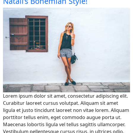
Natali’s Bohemian Style!
Lorem ipsum dolor sit amet, consectetur adipiscing elit.
Curabitur laoreet cursus volutpat. Aliquam sit amet
ligula et justo tincidunt laoreet non vitae lorem. Aliquam
porttitor tellus enim, eget commodo augue porta ut.
Maecenas lobortis ligula vel tellus sagittis ullamcorper.
Vestibulum pellentesque cursus risus, in ultrices odio.