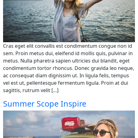
Cras eget elit convallis est condimentum congue non id
sem. Proin metus dui, eleifend id mollis quis, pulvinar in
metus. Nulla pharetra sapien ultricies dui blandit, eget
condimentum tortor rhoncus. Donec gravida leo neque,
ac consequat diam dignissim ut. In ligula felis, tempus
vel est ut, pellentesque fermentum ligula. Proin at dui
sagittis, rutrum velit […]
Summer Scope Inspire