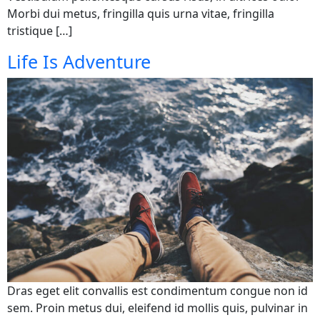
Morbi dui metus, fringilla quis urna vitae, fringilla
tristique […]
Life Is Adventure
Dras eget elit convallis est condimentum congue non id
sem. Proin metus dui, eleifend id mollis quis, pulvinar in